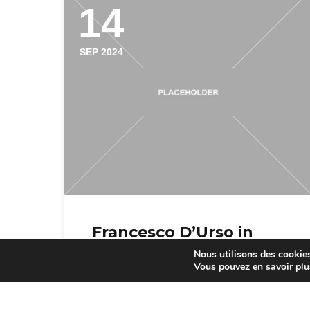
14
SEP 2024
Francesco D’Urso in
1071 Chexbres on te%
Nous utilisons des cookies 
Vous pouvez en savoir plu